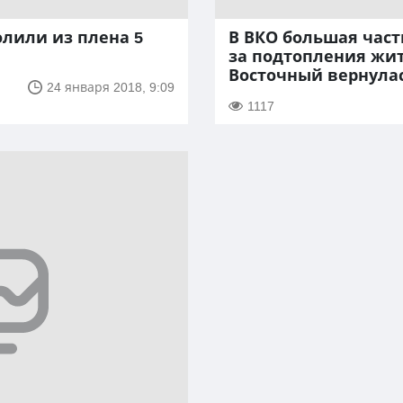
лили из плена 5
В ВКО большая част
за подтопления жи
Восточный вернулас
24 января 2018, 9:09
1117