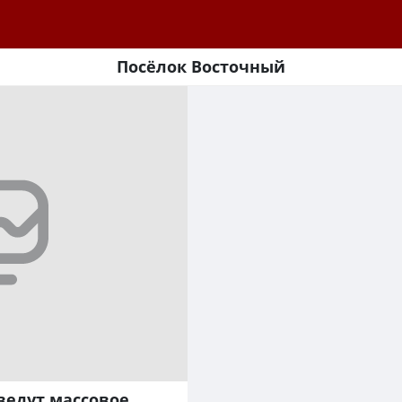
Посёлок Восточный
ведут массовое