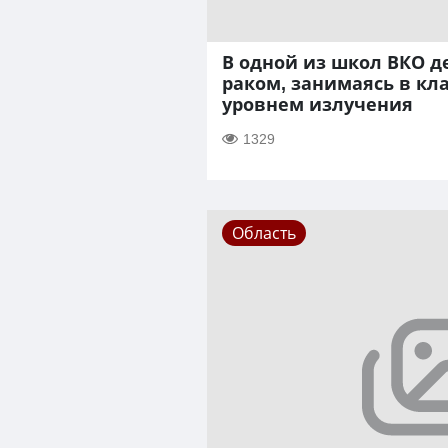
В одной из школ ВКО д
раком, занимаясь в кл
уровнем излучения
1329
Область