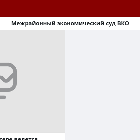
Межрайонный экономический суд ВКО
сере ведется