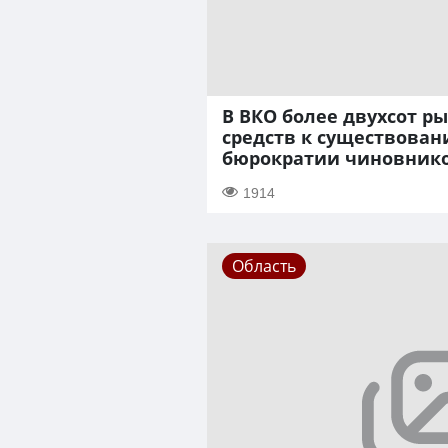
В ВКО более двухсот р
средств к существован
бюрократии чиновник
1914
Область