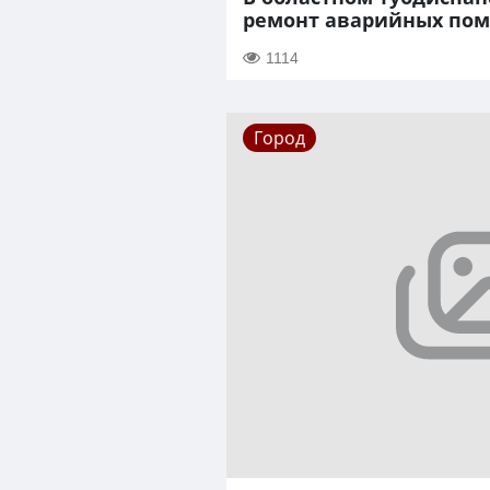
ремонт аварийных по
1114
Город