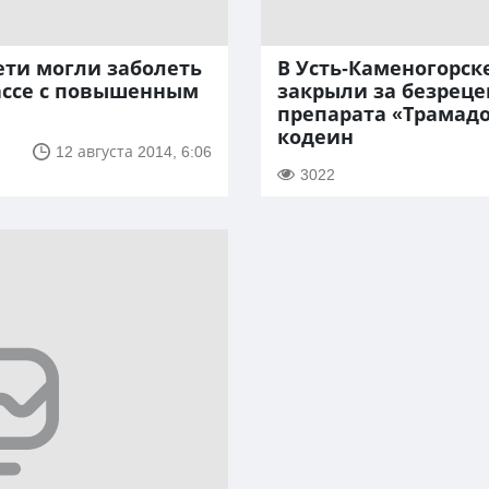
ети могли заболеть
В Усть-Каменогорск
ассе с повышенным
закрыли за безрец
препарата «Трамад
кодеин
12 августа 2014, 6:06
3022