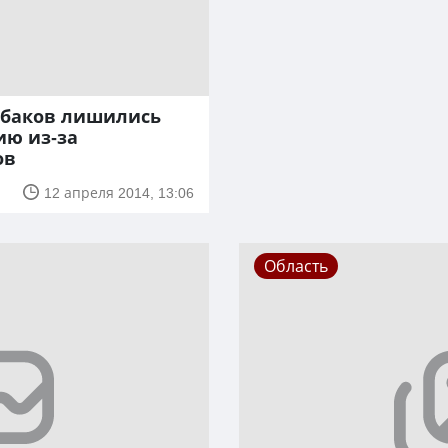
ыбаков лишились
ию из-за
ов
12 апреля 2014, 13:06
Область