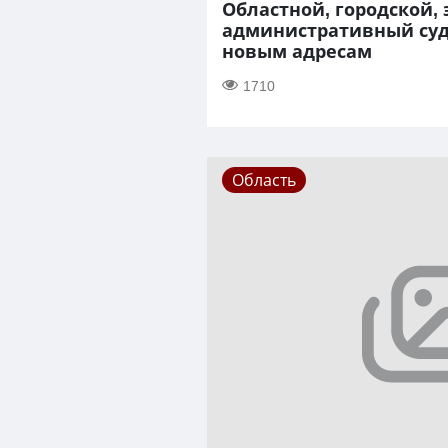
Областной, городской,
административный суд
новым адресам
1710
Область