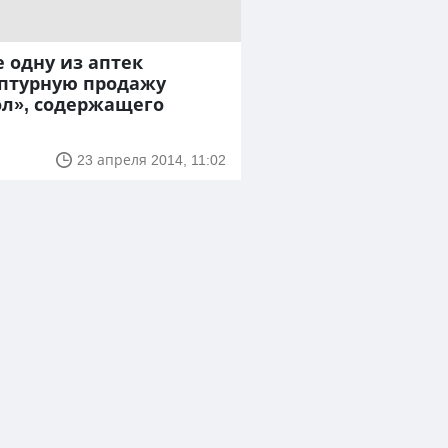
е одну из аптек
ептурную продажу
ол», содержащего
23 апреля 2014, 11:02