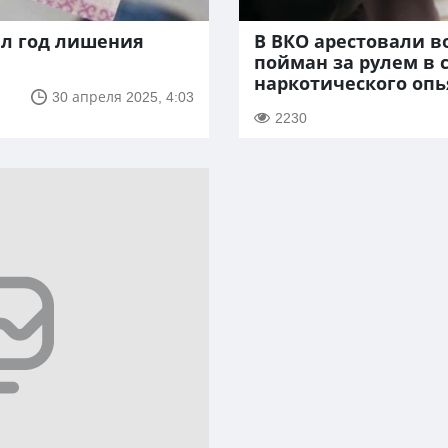
ил год лишения
В ВКО арестовали в
пойман за рулем в 
наркотического оп
30 апреля 2025, 4:03
2230