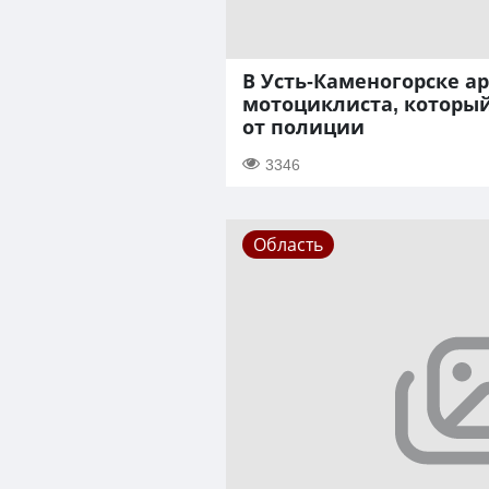
В Усть-Каменогорске а
мотоциклиста, который
от полиции
3346
Область