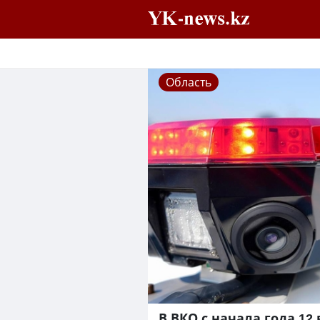
Область
В ВКО с начала года 12