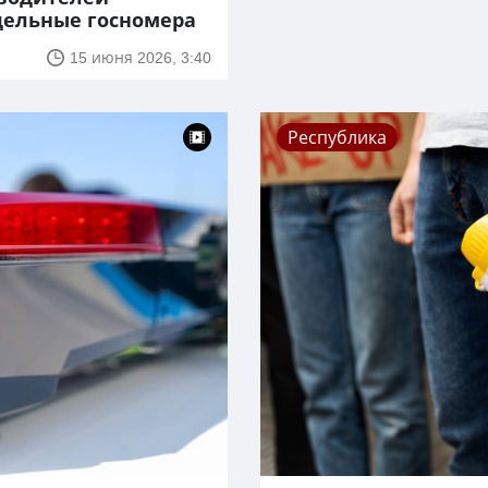
дельные госномера
15 июня 2026, 3:40
Республика