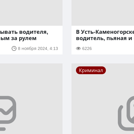
зывать водителя,
В Усть-Каменогорс
ным за рулем
водитель, пьяная и
8 ноября 2024, 4:13
6226
Криминал