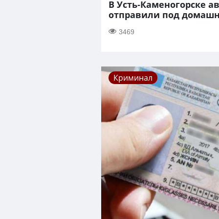
В Усть-Каменогорске а
отправили под домашн
3469
Криминал