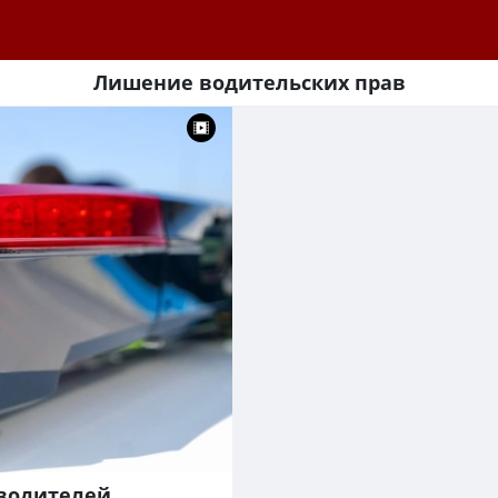
Лишение водительских прав
 водителей