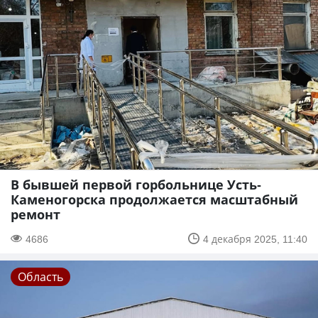
В бывшей первой горбольнице Усть-
Каменогорска продолжается масштабный
ремонт
4686
4 декабря 2025, 11:40
Область