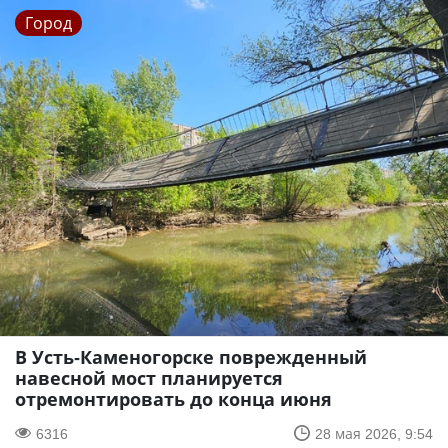
Город
В Усть-Каменогорске поврежденный
навесной мост планируется
отремонтировать до конца июня
6316
28 мая 2026, 9:54