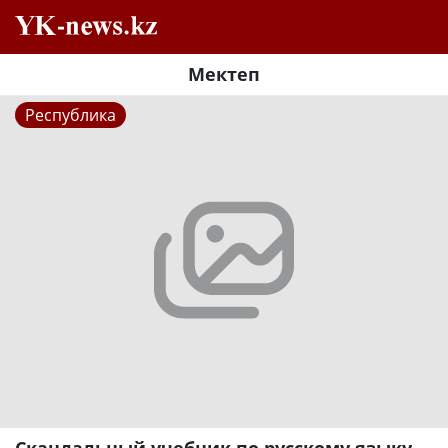
Мектеп
Республика