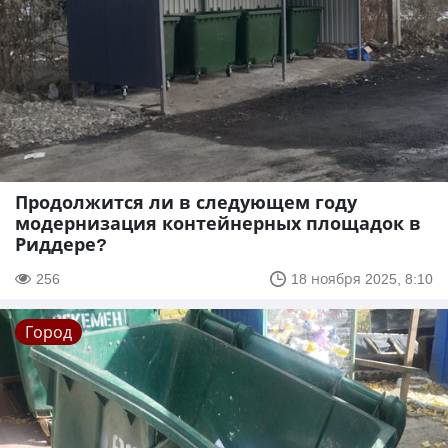
Продолжится ли в следующем году
модернизация контейнерных площадок в
Риддере?
256
18 ноября 2025, 8:10
Город