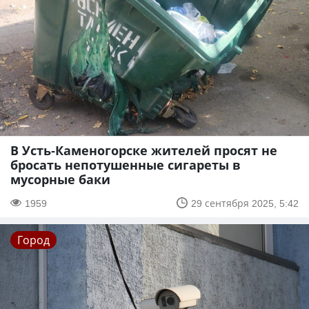
В Усть-Каменогорске жителей просят не
бросать непотушенные сигареты в
мусорные баки
1959
29 сентября 2025, 5:42
Город