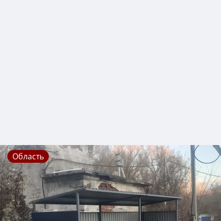
Область