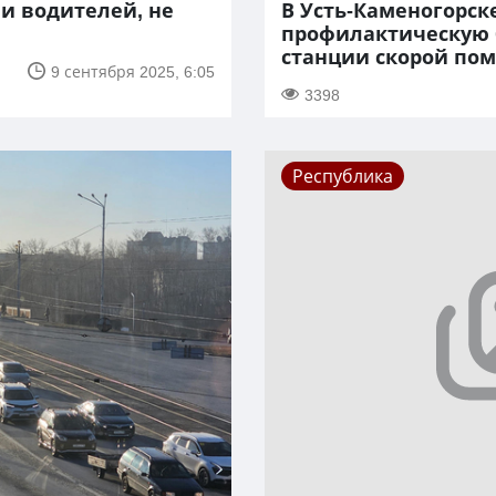
ли водителей, не
В Усть-Каменогорск
профилактическую 
станции скорой по
9 сентября 2025, 6:05
3398
Республика