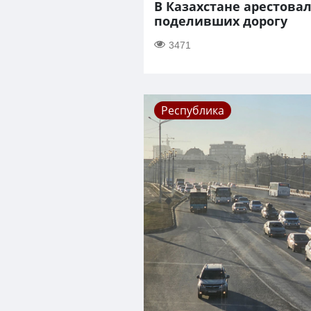
В Казахстане арестова
поделивших дорогу
3471
Республика