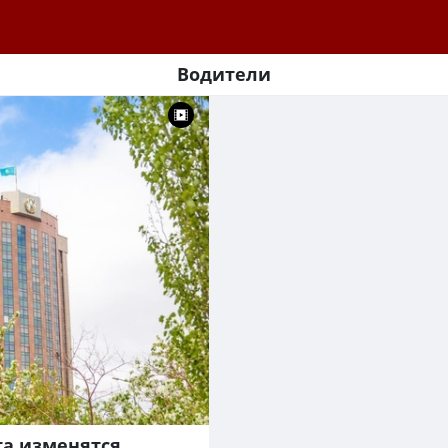
Водители
ста изменятся