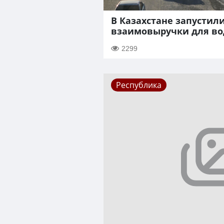
В Казахстане запустил
взаимовыручки для в
2299
Республика