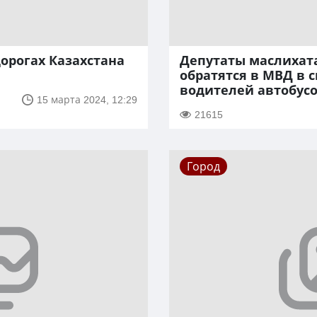
дорогах Казахстана
Депутаты маслихата
обратятся в МВД в с
водителей автобус
15 марта 2024, 12:29
21615
Город