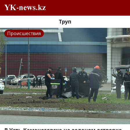
Труп
Происшествия