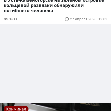
В Усть-Каменогорске на зеленом островке
кольцевой развязки обнаружили
погибшего человека
9499
27 апреля 2026, 12:02
Криминал