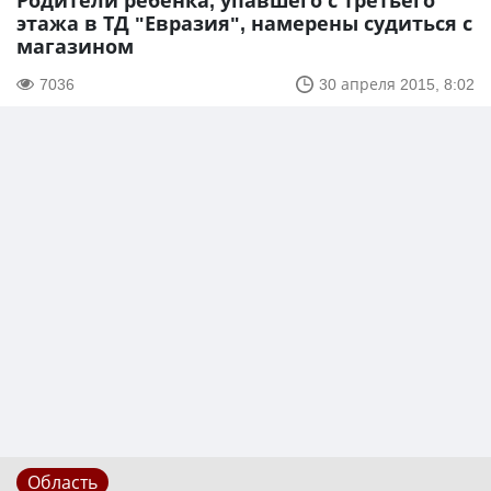
Родители ребёнка, упавшего с третьего
этажа в ТД "Евразия", намерены судиться с
магазином
7036
30 апреля 2015, 8:02
Область