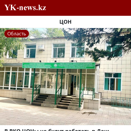
ЦОН
Область