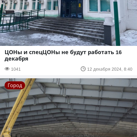
ЦОНы и спецЦОНы не будут работать 16
декабря
1041
12 декабря 2024, 8:40
Город