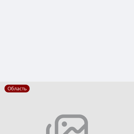
Область