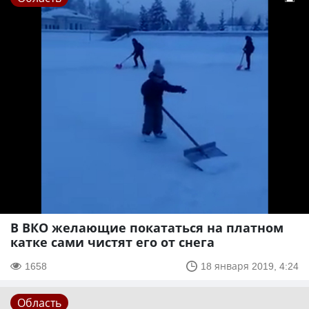
В ВКО желающие покататься на платном
катке сами чистят его от снега
1658
18 января 2019, 4:24
Область