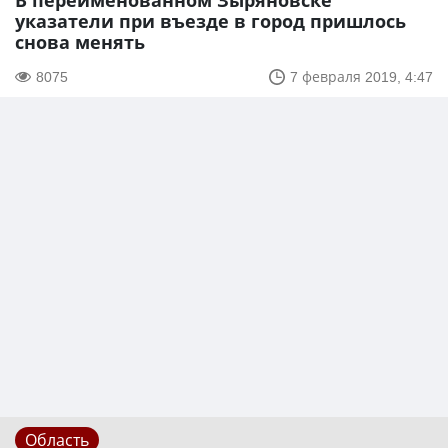
В переименованном Зыряновске
указатели при въезде в город пришлось
снова менять
8075
7 февраля 2019, 4:47
Область