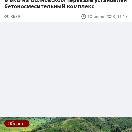
В ВКО на Осиновском перевале установлен
бетоносмесительный комплекс
8539
10 июля 2026, 11:13
Область