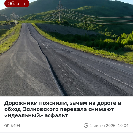
Область
Дорожники пояснили, зачем на дороге в
обход Осиновского перевала снимают
«идеальный» асфальт
5494
1 июня 2026, 10:04