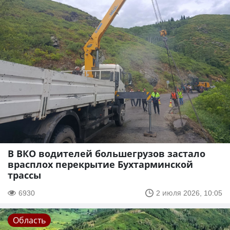
В ВКО водителей большегрузов застало
врасплох перекрытие Бухтарминской
трассы
6930
2 июля 2026, 10:05
Область