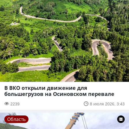
В ВКО открыли движение для
большегрузов на Осиновском перевале
2239
8 июля 2026, 3:43
Область