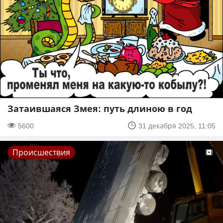
Затаившаяся Змея: путь длиною в год
5600
31 декабря 2025, 11:05
Происшествия