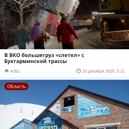
В ВКО большегруз «слетел» с
Бухтарминской трассы
4261
25 декабря 2025, 5:11
Область