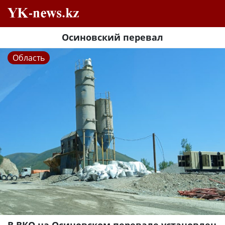
Осиновский перевал
Область