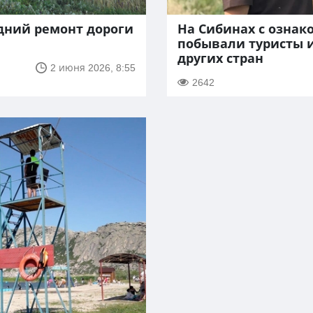
дний ремонт дороги
На Сибинах с озна
побывали туристы 
других стран
2 июня 2026, 8:55
2642