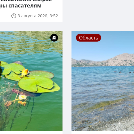
оры спасателям
3 августа 2026, 3:52
Область