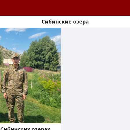
Сибинские озера
 Сибинских озерах