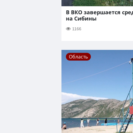
В ВКО завершается сре
на Сибины
1166
Область