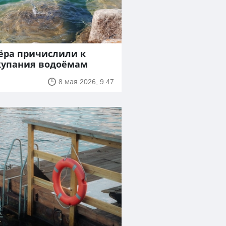
ёра причислили к
купания водоёмам
8 мая 2026, 9:47