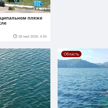
иципальном пляже
сле
28 мая 2026, 4:55
Область