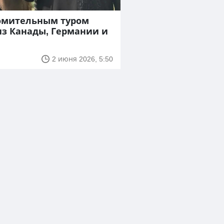
комительным туром
из Канады, Германии и
2 июня 2026, 5:50