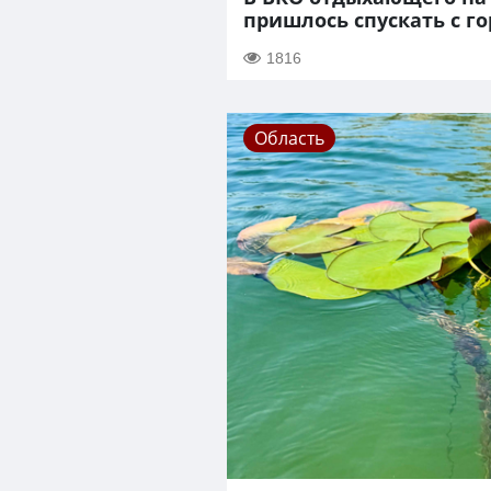
пришлось спускать с г
1816
Область