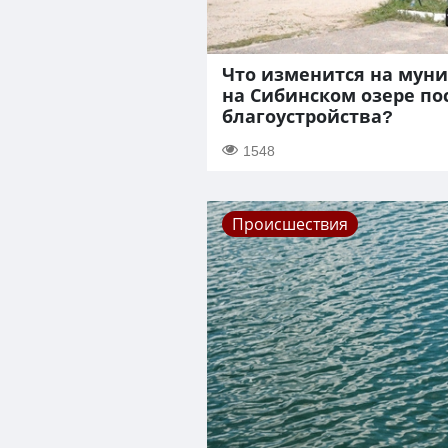
Что изменится на мун
на Сибинском озере по
благоустройства?
1548
Происшествия