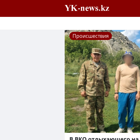
Происшествия
В ВКО отдыхающего на