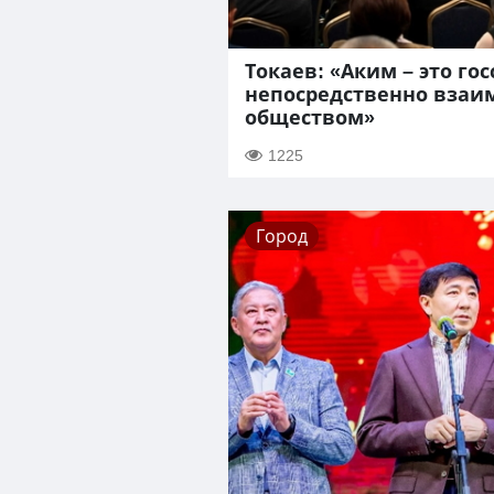
Токаев: «Аким – это г
непосредственно взаим
обществом»
1225
Город