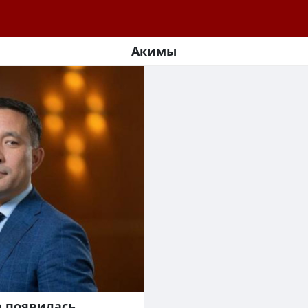
Акимы
а появилась