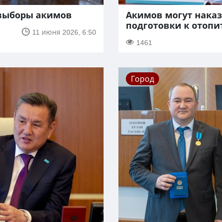
 выборы акимов
Акимов могут наказ
подготовки к отопи
11 июня 2026, 6:50
1461
Город