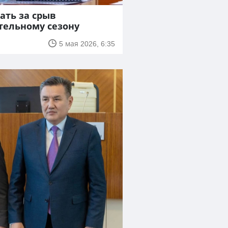
ать за срыв
тельному сезону
5 мая 2026, 6:35