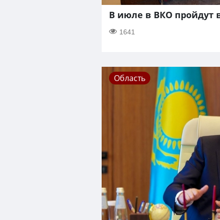
В июле в ВКО пройдут
1641
Область