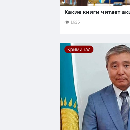
Какие книги читает а
1625
Криминал