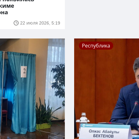
акиме
она
22 июля 2026, 5:19
Республика