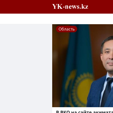
Область
В ВКО на сайте акимат