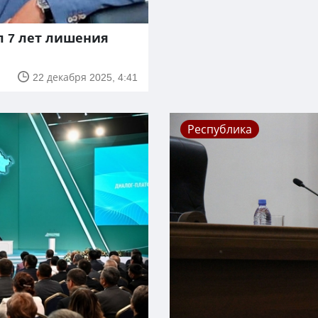
л 7 лет лишения
22 декабря 2025, 4:41
Республика