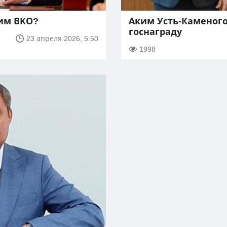
ким ВКО?
Аким Усть-Каменог
госнаграду
23 апреля 2026, 5:50
1998