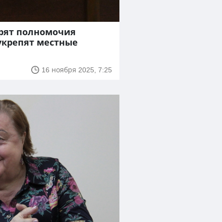
ирят полномочия
укрепят местные
16 ноября 2025, 7:25