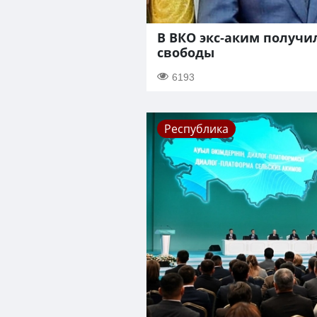
В ВКО экс-аким получи
свободы
6193
Республика