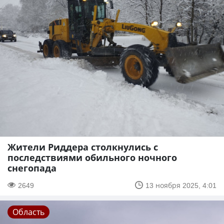
Жители Риддера столкнулись с
последствиями обильного ночного
снегопада
2649
13 ноября 2025, 4:01
Область