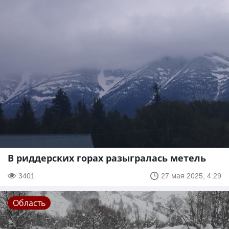
В риддерских горах разыгралась метель
3401
27 мая 2025, 4:29
Область