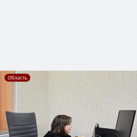
Область