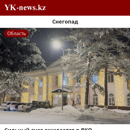
Снегопад
Область