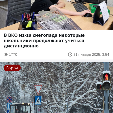
В ВКО из-за снегопада некоторые
школьники продолжают учиться
дистанционно
1770
31 января 2025, 3:54
Город