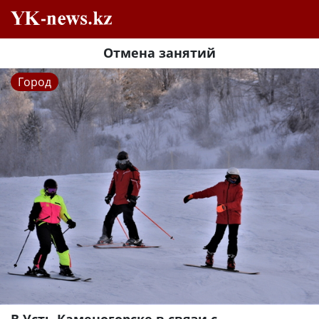
Отмена занятий
Город