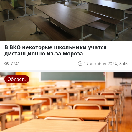
В ВКО некоторые школьники учатся
дистанционно из-за мороза
7741
17 декабря 2024, 3:45
Область