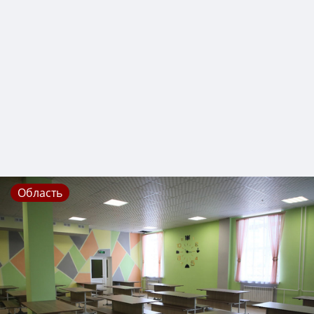
Область