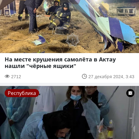
На месте крушения самолёта в Актау
нашли "чёрные ящики"
2712
27 декабря 2024, 3:43
Республика