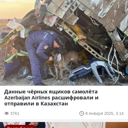
Данные чёрных ящиков самолёта
Azerbaijan Airlines расшифровали и
отправили в Казахстан
3761
8 января 2025, 3:14