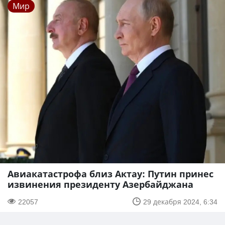
Мир
Авиакатастрофа близ Актау: Путин принес
извинения президенту Азербайджана
22057
29 декабря 2024, 6:34