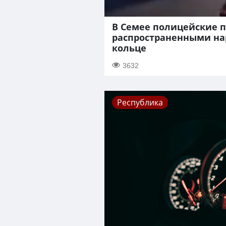
В Семее полицейские п
распространенными н
кольце
3632
Республика