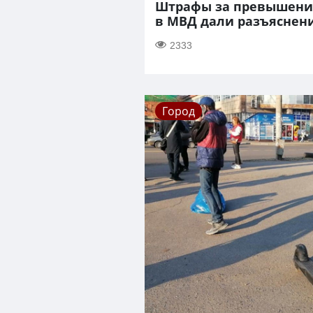
Штрафы за превышение
в МВД дали разъяснен
2333
Город