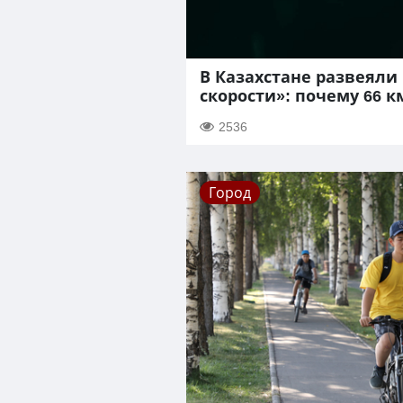
В Казахстане развеяли
скорости»: почему 66 к
2536
Город