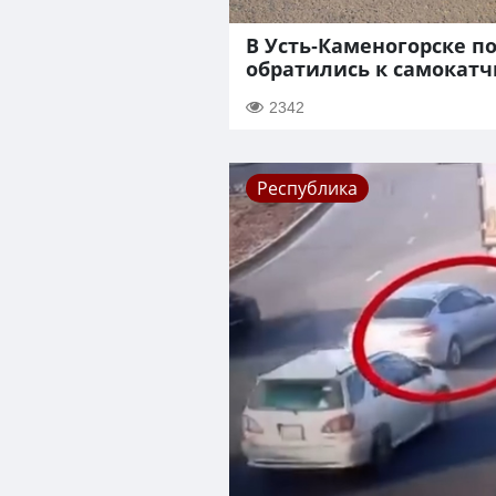
В Усть-Каменогорске п
обратились к самокат
2342
Республика