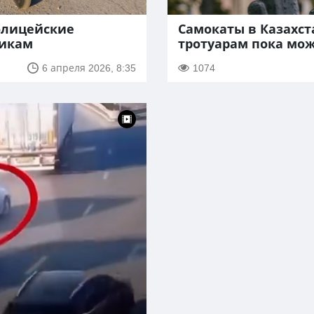
олицейские
Самокаты в Казахст
чикам
тротуарам пока мож
6 апреля 2026, 8:35
1074