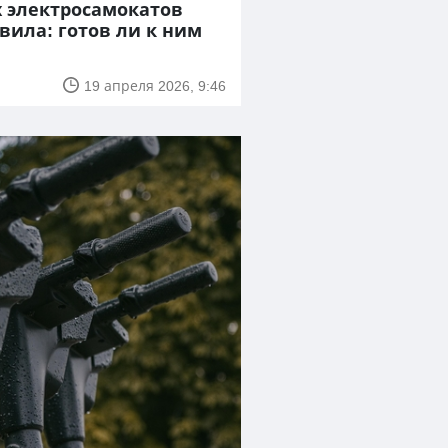
 электросамокатов
вила: готов ли к ним
19 апреля 2026, 9:46