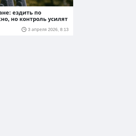
ане: ездить по
но, но контроль усилят
3 апреля 2026, 8:13