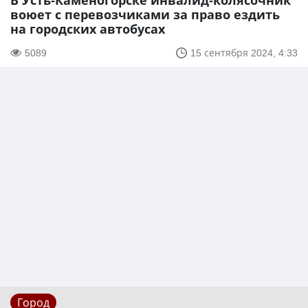
В Усть-Каменогорске инвалид-колясочник
воюет с перевозчиками за право ездить
на городских автобусах
5089
15 сентября 2024, 4:33
Город