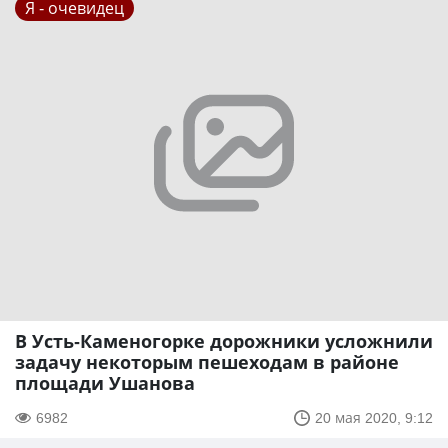
Я - очевидец
В Усть-Каменогорке дорожники усложнили
задачу некоторым пешеходам в районе
площади Ушанова
6982
20 мая 2020, 9:12