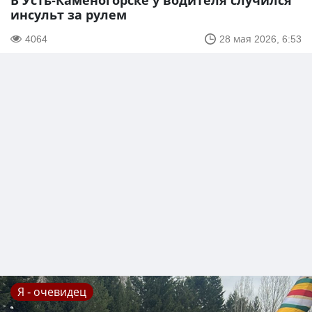
В Усть-Каменогорске у водителя случился
инсульт за рулем
4064
28 мая 2026, 6:53
Я - очевидец