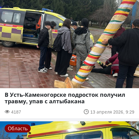
В Усть-Каменогорске подросток получил
травму, упав с алтыбакана
4187
13 апреля 2026, 9:29
Область