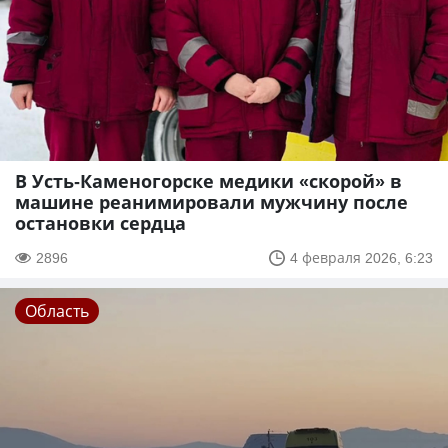
В Усть-Каменогорске медики «скорой» в
машине реанимировали мужчину после
остановки сердца
2896
4 февраля 2026, 6:23
Область