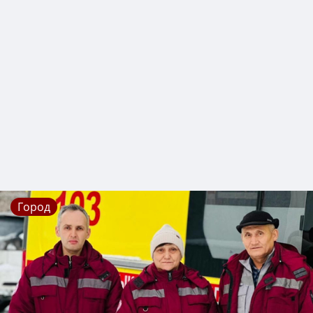
Город