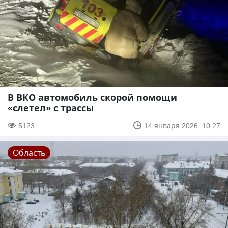
В ВКО автомобиль скорой помощи
«слетел» с трассы
5123
14 января 2026, 10:27
Область