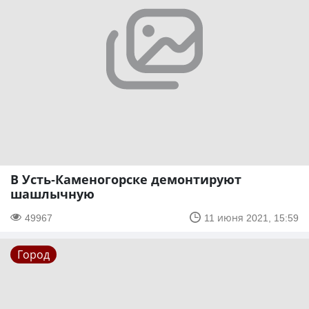
В Усть-Каменогорске демонтируют
шашлычную
49967
11 июня 2021, 15:59
Город