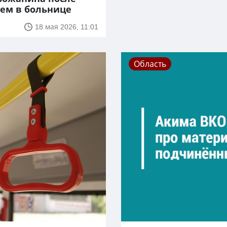
ием в больнице
18 мая 2026, 11:01
Область