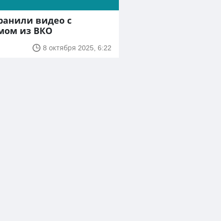
транили видео с
мом из ВКО
8 октября 2025, 6:22