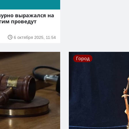
зурно выражался на
этим проведут
6 октября 2025, 11:54
Город