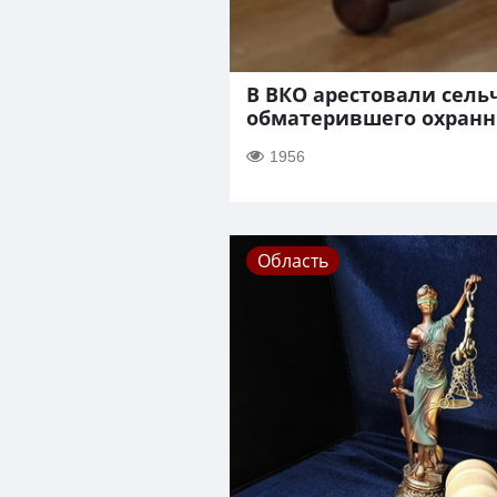
В ВКО арестовали сель
обматерившего охранн
1956
Область