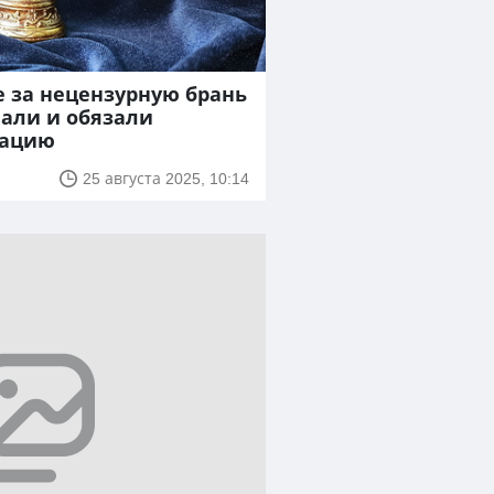
е за нецензурную брань
али и обязали
сацию
25 августа 2025, 10:14