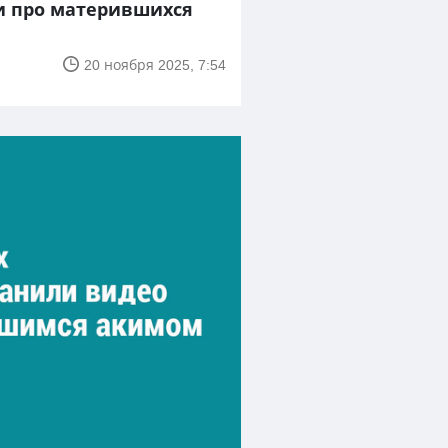
и про матерившихся
20 ноября 2025, 7:54