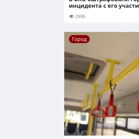
инцидента с его участ
2995
Город