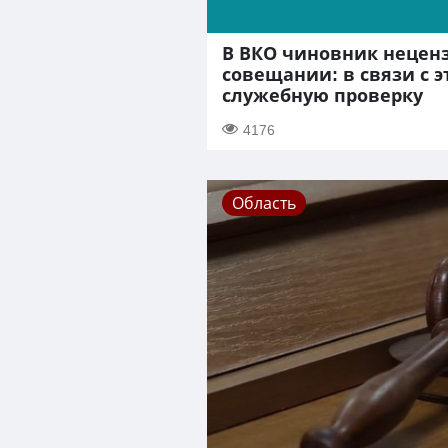
В ВКО чиновник нецен
совещании: в связи с 
служебную проверку
4176
Область