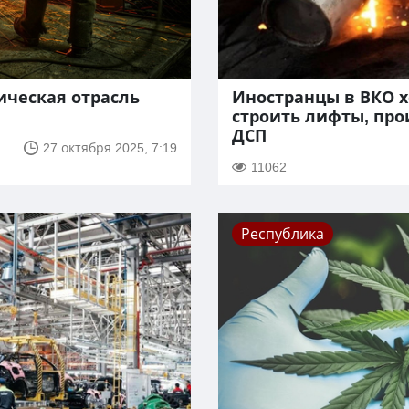
ическая отрасль
Иностранцы в ВКО х
строить лифты, пр
ДСП
27 октября 2025, 7:19
11062
Республика