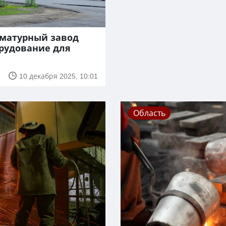
рматурный завод
орудование для
10 декабря 2025, 10:01
Область