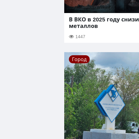
В ВКО в 2025 году сниз
металлов
1447
Город