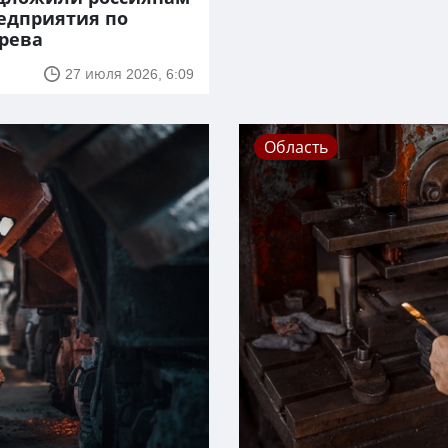
едприятия по
рева
27 июля 2026, 6:09
Область