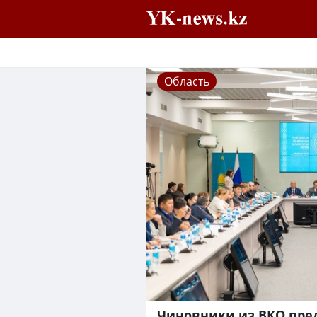
Область
Чиновники из ВКО пре