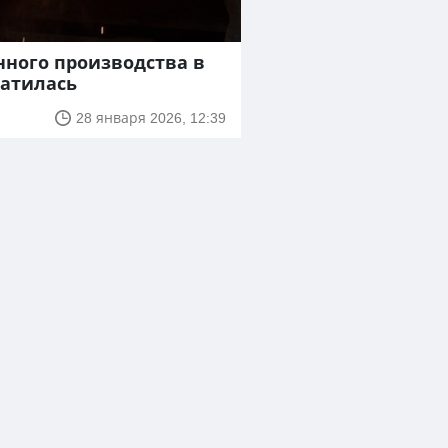
ого производства в
ратилась
28 января 2026, 12:39