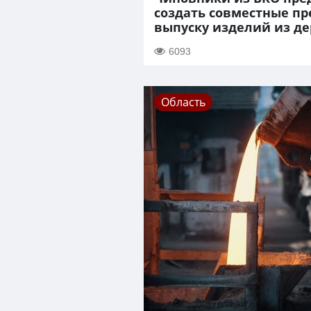
создать совместные пр
выпуску изделий из де
6093
Область