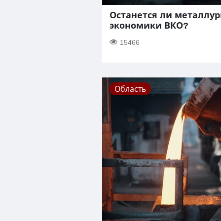
Останется ли металлур
экономики ВКО?
15466
Область