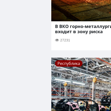
В ВКО горно-металлург
входит в зону риска
27231
Республика