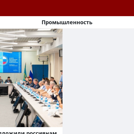
Промышленность
дложили россиянам