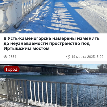
В Усть-Каменогорске намерены изменить
до неузнаваемости пространство под
Иртышским мостом
2854
19 марта 2025, 5:09
Город