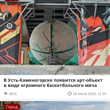
В Усть-Каменогорске появится арт-объект
в виде огромного баскетбольного мяча
3815
18 июля 2025, 11:33
Город