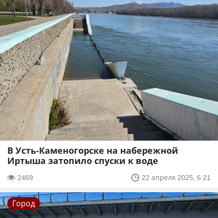
В Усть-Каменогорске на набережной
Иртыша затопило спуски к воде
2469
22 апреля 2025, 6:21
Город