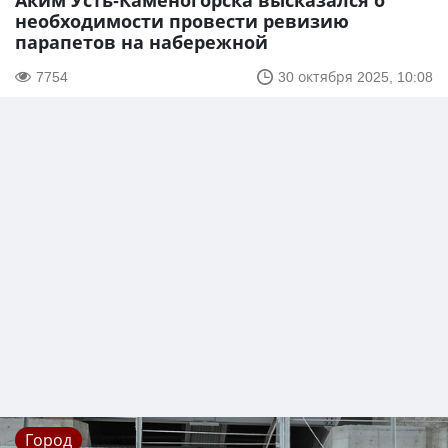
Аким Усть-Каменогорска высказался о
необходимости провести ревизию
парапетов на набережной
7754
30 октября 2025, 10:08
Город