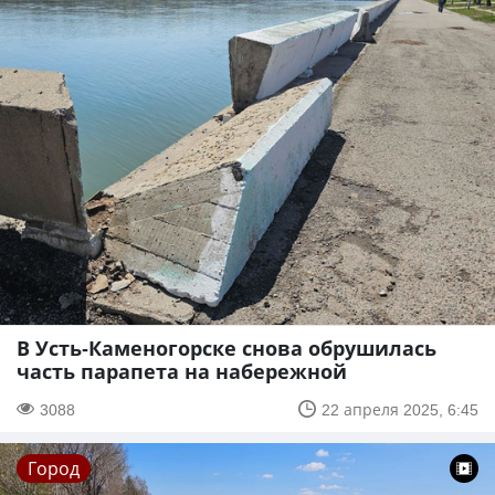
В Усть-Каменогорске снова обрушилась
часть парапета на набережной
3088
22 апреля 2025, 6:45
Город