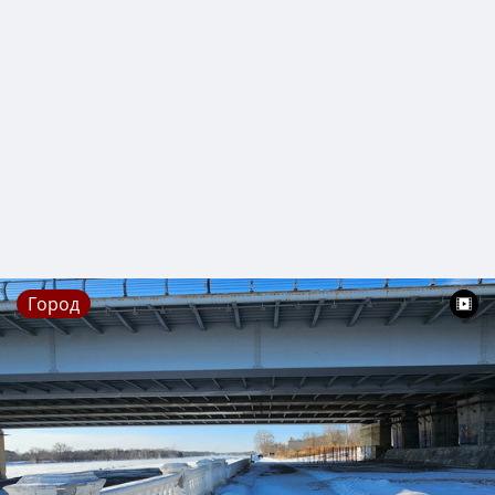
Город