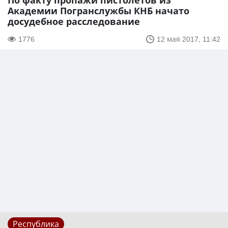
По факту пропажи пистолетов из
Академии Погранслужбы КНБ начато
досудебное расследование
1776
12 мая 2017, 11:42
Республика