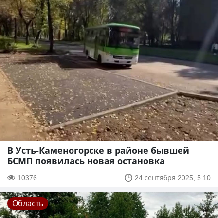
В Усть-Каменогорске в районе бывшей
БСМП появилась новая остановка
10376
24 сентября 2025, 5:10
Область