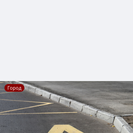
Город