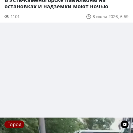
В Усть-Каменогорске павильоны на
остановках и надземки моют ночью
1101
8 июля 2026, 6:59
Город