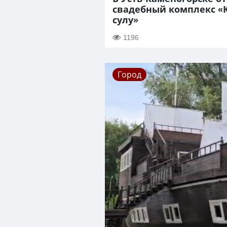
свадебный комплекс «
сулу»
1196
Город