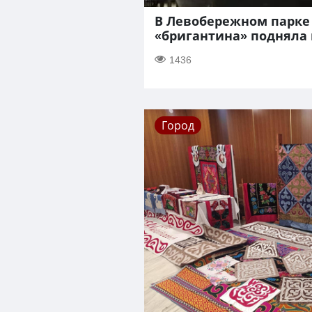
В Левобережном парке
«бригантина» подняла 
1436
Город