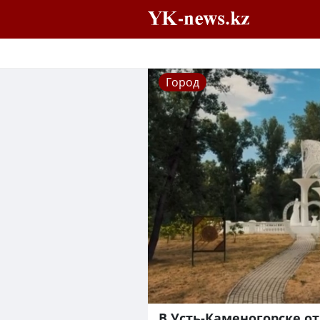
Город
В Усть-Каменогорске 