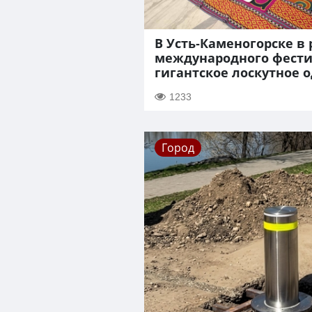
В Усть-Каменогорске в
международного фести
гигантское лоскутное 
1233
Город