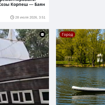
Козы Корпеш — Баян
28 июля 2026, 3:51
Город