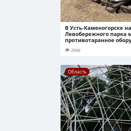
В Усть-Каменогорске н
Левобережного парка 
противотаранное обор
2946
Область