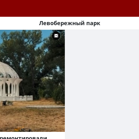
Левобережный парк
отремонтировали