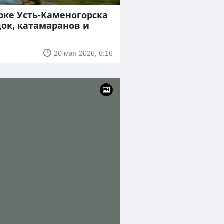
рке Усть-Каменогорска
док, катамаранов и
20 мая 2026, 6:16