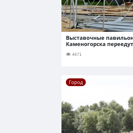
Выставочные павильон
Каменогорска переедут
4671
Город