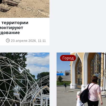
а территории
монтируют
удование
23 апреля 2026, 11:11
Город