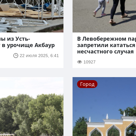
ы из Усть-
В Левобережном па
 в урочище Акбаур
запретили кататься
несчастного случая
22 июля 2025, 6:41
10927
Город