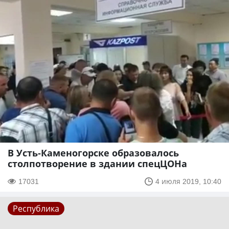
В Усть-Каменогорске образовалось
столпотворение в здании спецЦОНа
17031
4 июля 2019, 10:40
Республика