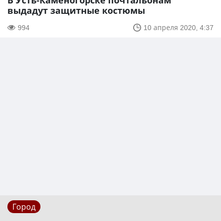
В Усть-Каменогорске почтальонам
выдадут защитные костюмы
994
10 апреля 2020, 4:37
Город