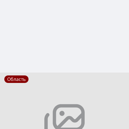
Область