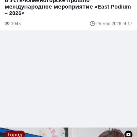
В Усть-Каменогорске прошло
международное мероприятие «East Podium
– 2026»
1045
25 мая 2026, 4:17
Город