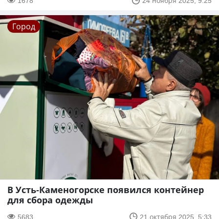
1678
24 ноября 2025, 9:25
Город
В Усть-Каменогорске появился контейнер
для сбора одежды
5683
21 октября 2025, 5:33