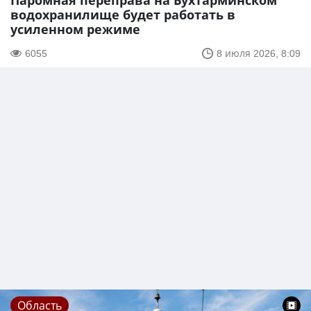
Паромная переправа на Бухтарминском
водохранилище будет работать в
усиленном режиме
6055
8 июля 2026, 8:09
Область