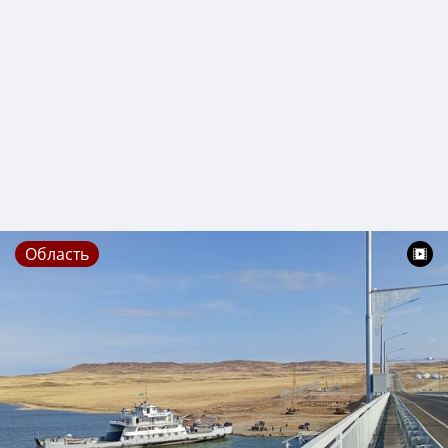
Область