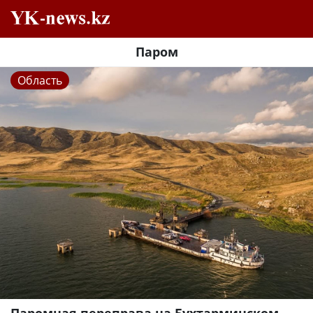
Паром
Область