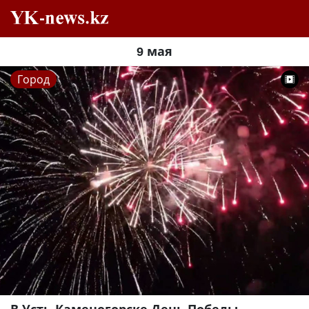
9 мая
Город