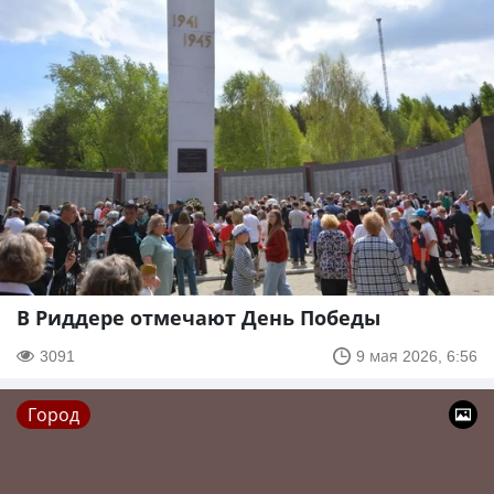
В Риддере отмечают День Победы
3091
9 мая 2026, 6:56
Город