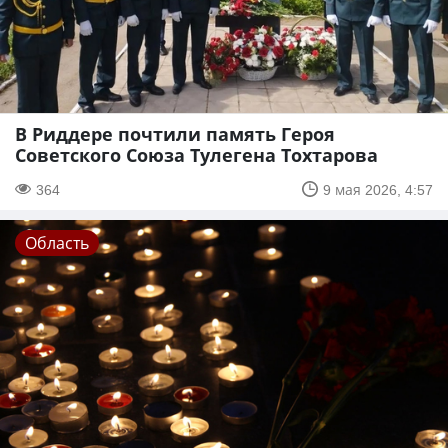
В Риддере почтили память Героя
Советского Союза Тулегена Тохтарова
364
9 мая 2026, 4:57
Область