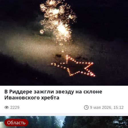
В Риддере зажгли звезду на склоне
Ивановского хребта
2229
9 мая 2026, 15:12
Область