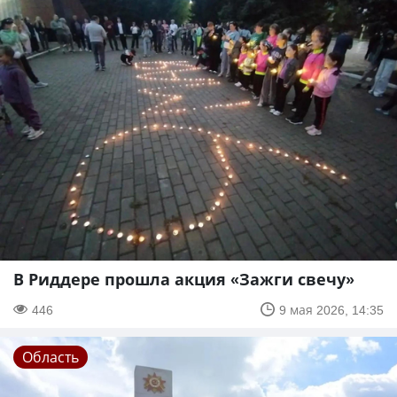
В Риддере прошла акция «Зажги свечу»
446
9 мая 2026, 14:35
Область