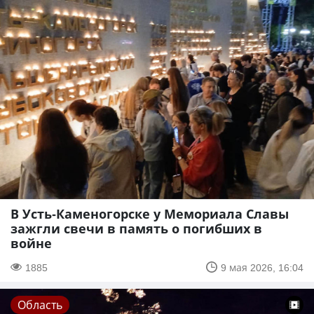
В Усть-Каменогорске у Мемориала Славы
зажгли свечи в память о погибших в
войне
1885
9 мая 2026, 16:04
Область