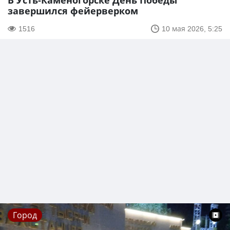
В Усть-Каменогорске День Победы
завершился фейерверком
1516
10 мая 2026, 5:25
Город