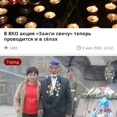
В ВКО акция «Зажги свечу» теперь
проводится и в сёлах
1481
8 мая 2026, 10:42
Город