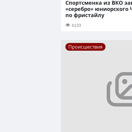
Спортсменка из ВКО за
«серебро» юниорского
по фристайлу
4133
Происшествия