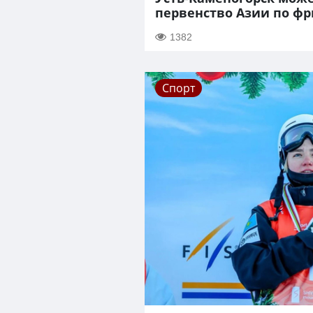
первенство Азии по фр
1382
Спорт