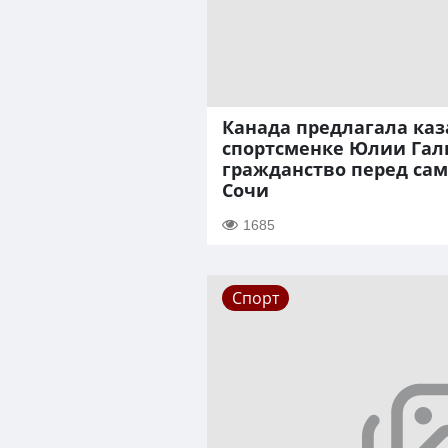
Канада предлагала каз
спортсменке Юлии Гал
гражданство перед са
Сочи
1685
Спорт