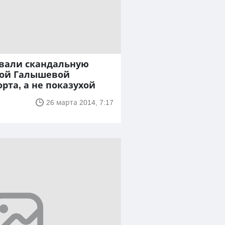
вали скандальную
рой Галышевой
рта, а не показухой
26 марта 2014, 7:17