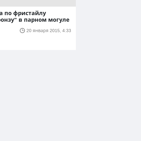
а по фристайлу
онзу" в парном могуле
20 января 2015, 4:33