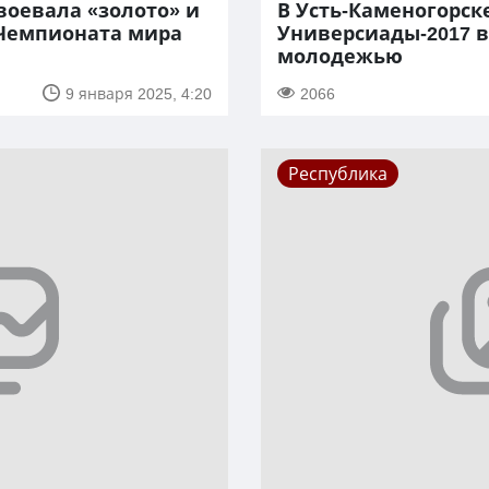
воевала «золото» и
В Усть-Каменогорск
 Чемпионата мира
Универсиады-2017 в
молодежью
9 января 2025, 4:20
2066
Республика