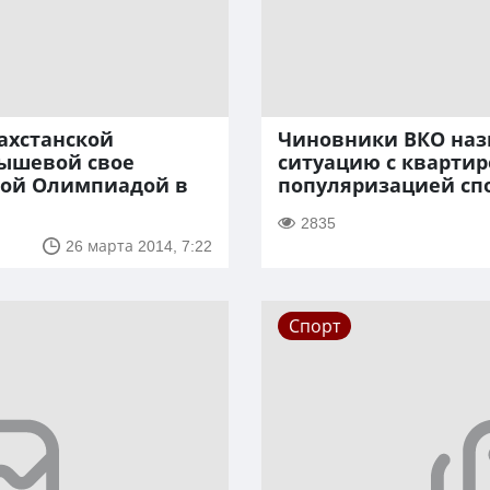
ахстанской
Чиновники ВКО наз
ышевой свое
ситуацию с кварти
мой Олимпиадой в
популяризацией спо
2835
26 марта 2014, 7:22
Спорт