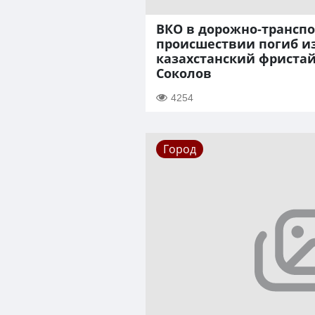
ВКО в дорожно-трансп
происшествии погиб и
казахстанский фриста
Соколов
4254
Город