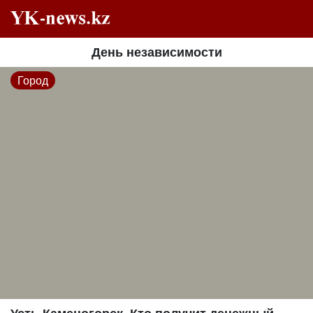
День независимости
Город