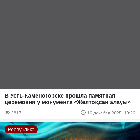
В Усть-Каменогорске прошла памятная
церемония у монумента «Желтоқсан алауы»
2817
16 декабря 2025, 10:26
Республика