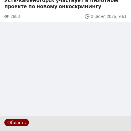
Усть-Каменогорск участвует в пилотном
проекте по новому онкоскринингу
2683
2 июня 2025, 9:51
Область