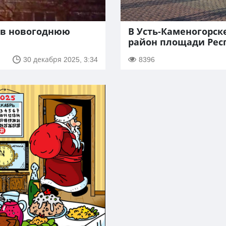
 в новогоднюю
В Усть-Каменогорск
район площади Рес
30 декабря 2025, 3:34
8396