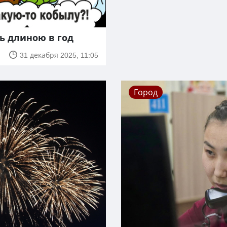
ь длиною в год
31 декабря 2025, 11:05
Город