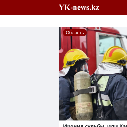
Область
Ирония судьбы, или Ка