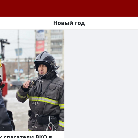
Новый год
к спасатели ВКО в