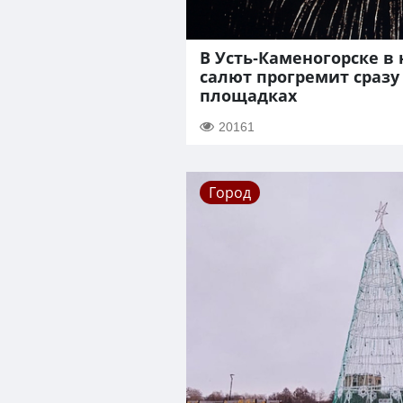
В Усть-Каменогорске в
салют прогремит сразу
площадках
20161
Город