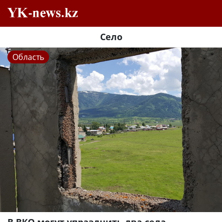
Село
Область