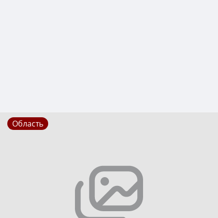
Область