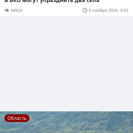
В ВКО могут упразднить два села
44916
6 ноября 2025, 9:02
Область