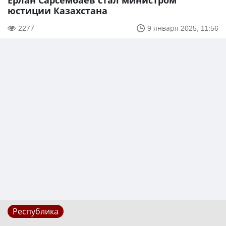
Ерлан Сарсембаев стал министром
юстиции Казахстана
2277
9 января 2025, 11:56
Республика