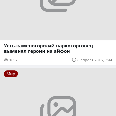
Усть-каменогорский наркоторговец
выменял героин на айфон
1097
8 апреля 2015, 7:44
Мир