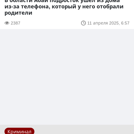
В области Абай подросток ушел из дома
из-за телефона, который у него отобрали
родители
2387
11 апреля 2025, 6:57
Криминал