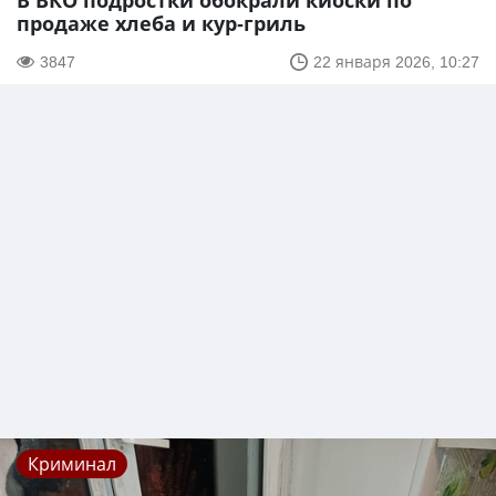
В ВКО подростки обокрали киоски по
продаже хлеба и кур-гриль
3847
22 января 2026, 10:27
Криминал