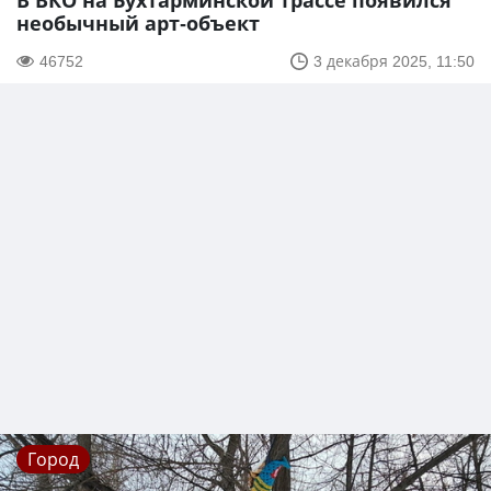
В ВКО на Бухтарминской трассе появился
необычный арт-объект
46752
3 декабря 2025, 11:50
Город