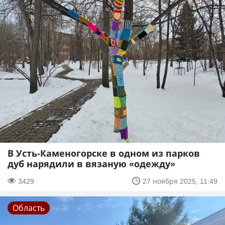
В Усть-Каменогорске в одном из парков
дуб нарядили в вязаную «одежду»
3429
27 ноября 2025, 11:49
Область