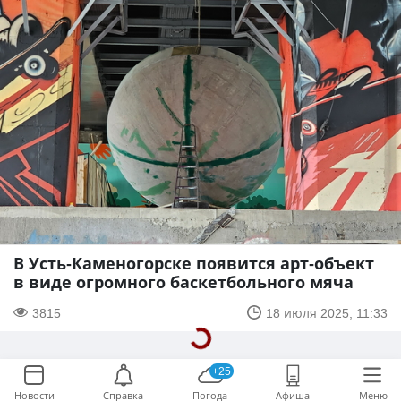
В Усть-Каменогорске появится арт-объект
в виде огромного баскетбольного мяча
3815
18 июля 2025, 11:33
+25
Новости
Справка
Погода
Афиша
Меню