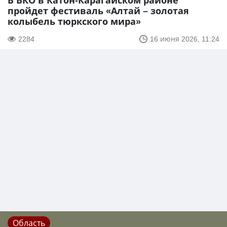
В ВКО в Катон-Карагайском районе
пройдет фестиваль «Алтай – золотая
колыбель тюркского мира»
2284
16 июня 2026, 11:24
Область