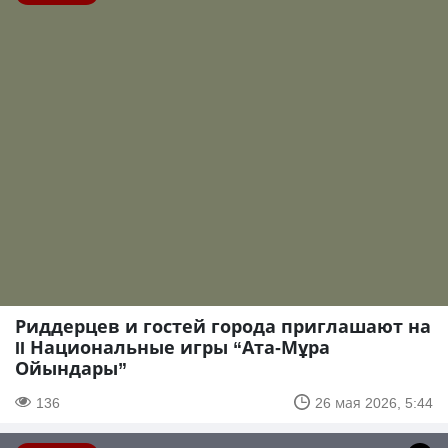
Риддерцев и гостей города приглашают на
II Национальные игры “Ата-Мұра
Ойындары”
136
26 мая 2026, 5:44