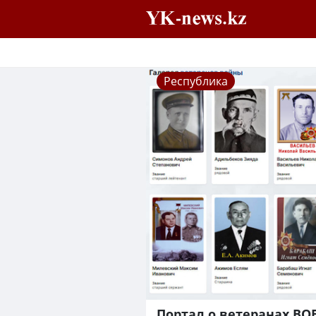
Республика
Портал о ветеранах ВОВ