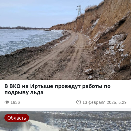
В ВКО на Иртыше проведут работы по
подрыву льда
1636
13 февраля 2025, 5:29
Область