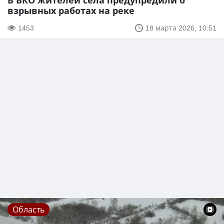
В ВКО жителей села предупредили о
взрывных работах на реке
1453
18 марта 2026, 10:51
Область