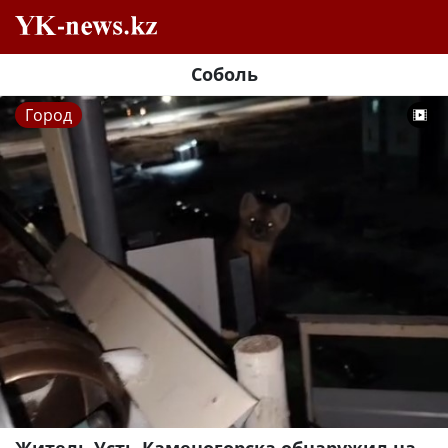
Соболь
Город