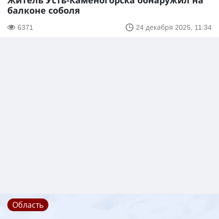
Житель Усть-Каменогорска обнаружил на
балконе соболя
6371
24 декабря 2025, 11:34
Область