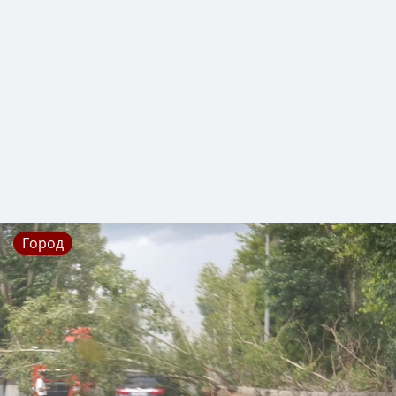
Город