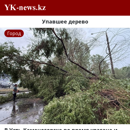
Упавшее дерево
Город