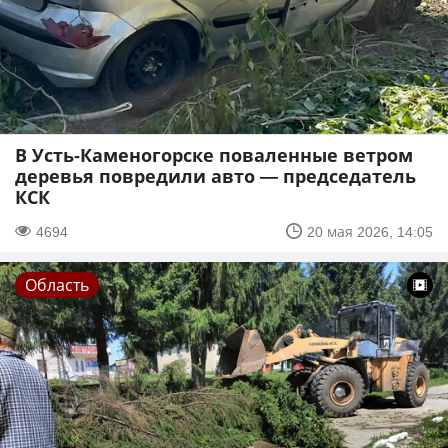
В Усть-Каменогорске поваленные ветром
деревья повредили авто — председатель
КСК
4694
20 мая 2026, 14:05
Область