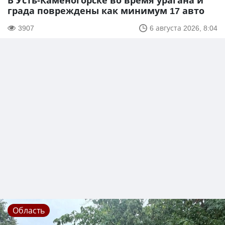
В Усть-Каменогорске во время урагана и
града повреждены как минимум 17 авто
3907
6 августа 2026, 8:04
Область