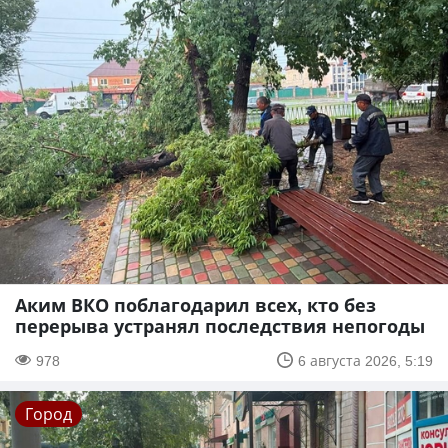
Аким ВКО поблагодарил всех, кто без
перерыва устранял последствия непогоды
978
6 августа 2026, 5:19
Город