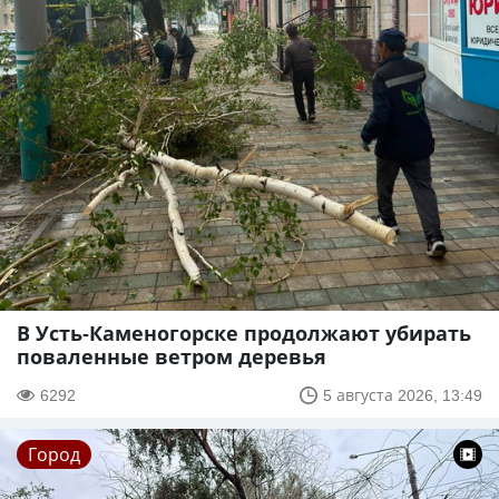
В Усть-Каменогорске продолжают убирать
поваленные ветром деревья
6292
5 августа 2026, 13:49
Город