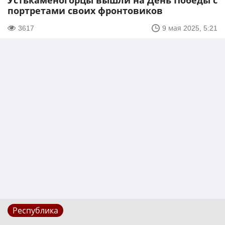
Устькаменогорцы вышли на День Победы с
портретами своих фронтовиков
3617
9 мая 2025, 5:21
Республика