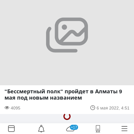
"Бессмертный полк" пройдет в Алматы 9
мая под новым названием
4095
6 мая 2022, 4:51
+17