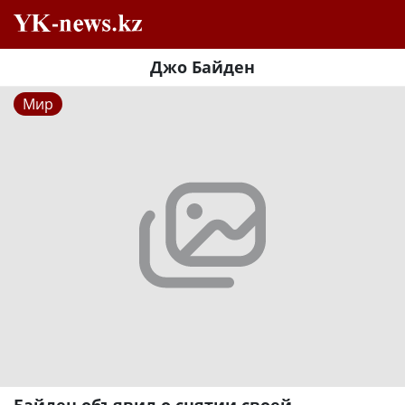
Джо Байден
Мир