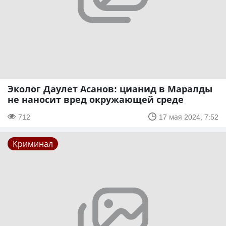
Эколог Даулет Асанов: цианид в Маралды
не наносит вред окружающей среде
712
17 мая 2024, 7:52
Криминал