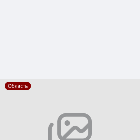
Область