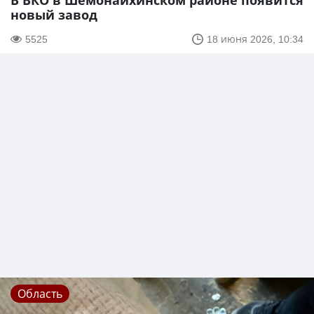
В ВКО в Шемонаихинском районе появится
новый завод
5525
18 июня 2026, 10:34
Область