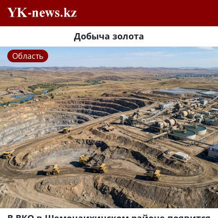
Добыча золота
Область