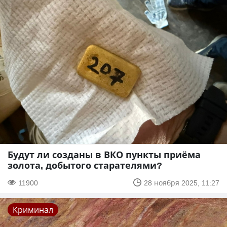
Будут ли созданы в ВКО пункты приёма
золота, добытого старателями?
11900
28 ноября 2025, 11:27
Криминал