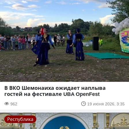
В ВКО Шемонаиха ожидает наплыва
гостей на фестивале UBA OpenFest
962
19 июня 2026, 3:35
Республика