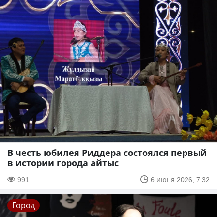
В честь юбилея Риддера состоялся первый
в истории города айтыс
991
6 июня 2026, 7:32
Город