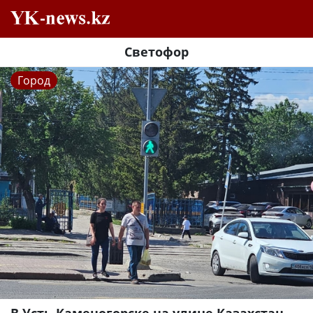
Светофор
Город