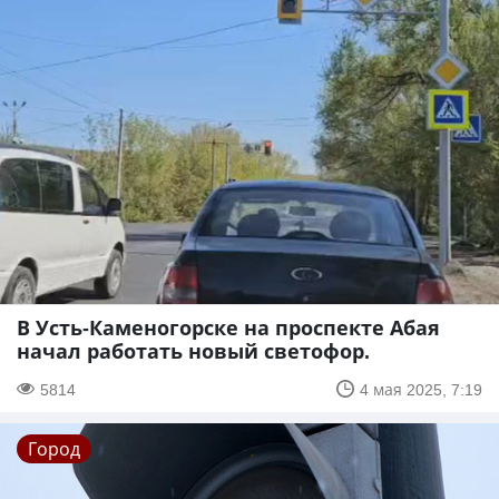
В Усть-Каменогорске на проспекте Абая
начал работать новый светофор.
5814
4 мая 2025, 7:19
Город